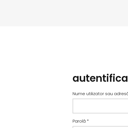
autentifica
Nume utilizator sau adres
Obligatoriu
Parolă
*